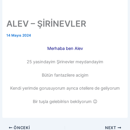
ALEV – ŞİRİNEVLER
14 Mayıs 2024
Merhaba ben Alev
25 yasindayim Şirinevler meydandayim
Bütün fantazilere acigim
Kendi yerimde gorusuyorum ayrıca otellere de geliyorum
Bir tuşla gelebilrisn bekliyorum 😉
ÖNCEKI
NEXT