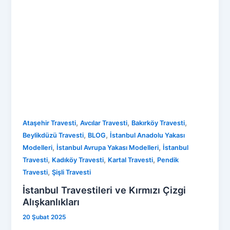
,
,
,
Ataşehir Travesti
Avcılar Travesti
Bakırköy Travesti
,
,
Beylikdüzü Travesti
BLOG
İstanbul Anadolu Yakası
,
,
Modelleri
İstanbul Avrupa Yakası Modelleri
İstanbul
,
,
,
Travesti
Kadıköy Travesti
Kartal Travesti
Pendik
,
Travesti
Şişli Travesti
İstanbul Travestileri ve Kırmızı Çizgi
Alışkanlıkları
20 Şubat 2025