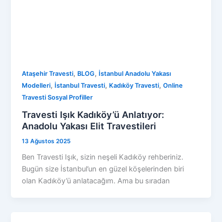
,
,
Ataşehir Travesti
BLOG
İstanbul Anadolu Yakası
,
,
,
Modelleri
İstanbul Travesti
Kadıköy Travesti
Online
Travesti Sosyal Profiller
Travesti Işık Kadıköy’ü Anlatıyor:
Anadolu Yakası Elit Travestileri
13 Ağustos 2025
Ben Travesti Işık, sizin neşeli Kadıköy rehberiniz.
Bugün size İstanbul’un en güzel köşelerinden biri
olan Kadıköy’ü anlatacağım. Ama bu sıradan