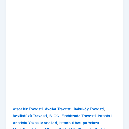
,
,
,
Ataşehir Travesti
Avcılar Travesti
Bakırköy Travesti
,
,
,
Beylikdüzü Travesti
BLOG
Fındıkzade Travesti
İstanbul
,
Anadolu Yakası Modelleri
İstanbul Avrupa Yakası