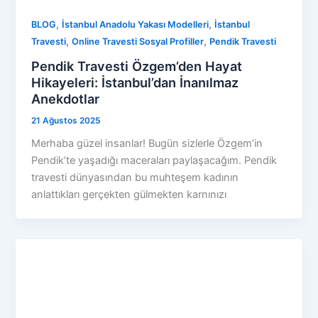
,
,
BLOG
İstanbul Anadolu Yakası Modelleri
İstanbul
,
,
Travesti
Online Travesti Sosyal Profiller
Pendik Travesti
Pendik Travesti Özgem’den Hayat
Hikayeleri: İstanbul’dan İnanılmaz
Anekdotlar
21 Ağustos 2025
Merhaba güzel insanlar! Bugün sizlerle Özgem’in
Pendik’te yaşadığı maceraları paylaşacağım. Pendik
travesti dünyasından bu muhteşem kadının
anlattıkları gerçekten gülmekten karnınızı