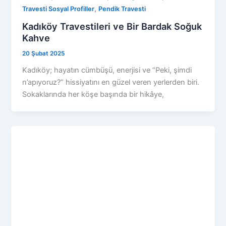
,
Travesti Sosyal Profiller
Pendik Travesti
Kadıköy Travestileri ve Bir Bardak Soğuk
Kahve
20 Şubat 2025
Kadıköy; hayatın cümbüşü, enerjisi ve “Peki, şimdi
n’apıyoruz?” hissiyatını en güzel veren yerlerden biri.
Sokaklarında her köşe başında bir hikâye,