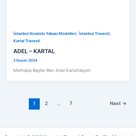
,
,
İstanbul Anadolu Yakası Modelleri
İstanbul Travesti
Kartal Travesti
ADEL – KARTAL
2 Kasım 2024
Merhaba Beyler Ben Adel Kartal’dayım
1
2
…
7
Next
→