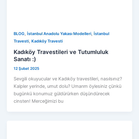
,
,
BLOG
İstanbul Anadolu Yakası Modelleri
İstanbul
,
Travesti
Kadıköy Travesti
Kadıköy Travestileri ve Tutumluluk
Sanatı :)
12 Şubat 2025
Sevgili okuyucular ve Kadıköy travestileri, nasılsınız?
Kalpler yerinde, umut dolu? Umarım öylesiniz çünkü
bugünkü konumuz güldürürken düşündürecek
cinsten! Merceğimizi bu