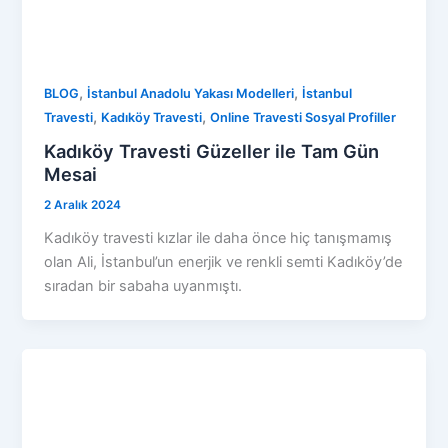
,
,
BLOG
İstanbul Anadolu Yakası Modelleri
İstanbul
,
,
Travesti
Kadıköy Travesti
Online Travesti Sosyal Profiller
Kadıköy Travesti Güzeller ile Tam Gün
Mesai
2 Aralık 2024
Kadıköy travesti kızlar ile daha önce hiç tanışmamış
olan Ali, İstanbul’un enerjik ve renkli semti Kadıköy’de
sıradan bir sabaha uyanmıştı.