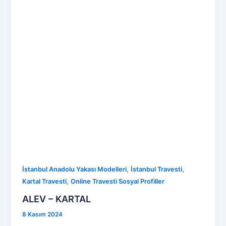
,
,
İstanbul Anadolu Yakası Modelleri
İstanbul Travesti
,
Kartal Travesti
Online Travesti Sosyal Profiller
ALEV – KARTAL
8 Kasım 2024