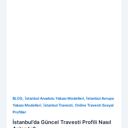
,
,
BLOG
İstanbul Anadolu Yakası Modelleri
İstanbul Avrupa
,
,
Yakası Modelleri
İstanbul Travesti
Online Travesti Sosyal
Profiller
İstanbul’da Güncel Travesti Profili Nasıl