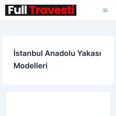
İçeriğe
atla
İstanbul Anadolu Yakası
Modelleri