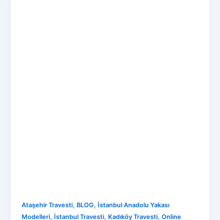
,
,
Ataşehir Travesti
BLOG
İstanbul Anadolu Yakası
,
,
,
Modelleri
İstanbul Travesti
Kadıköy Travesti
Online