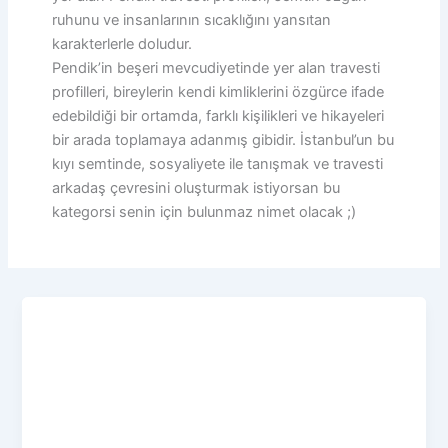
ruhunu ve insanlarının sıcaklığını yansıtan
karakterlerle doludur.
Pendik’in beşeri mevcudiyetinde yer alan travesti
profilleri, bireylerin kendi kimliklerini özgürce ifade
edebildiği bir ortamda, farklı kişilikleri ve hikayeleri
bir arada toplamaya adanmış gibidir. İstanbul’un bu
kıyı semtinde, sosyaliyete ile tanışmak ve travesti
arkadaş çevresini oluşturmak istiyorsan bu
kategorsi senin için bulunmaz nimet olacak ;)