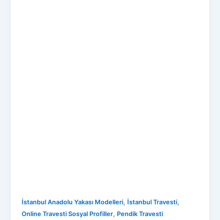
,
,
İstanbul Anadolu Yakası Modelleri
İstanbul Travesti
,
Online Travesti Sosyal Profiller
Pendik Travesti