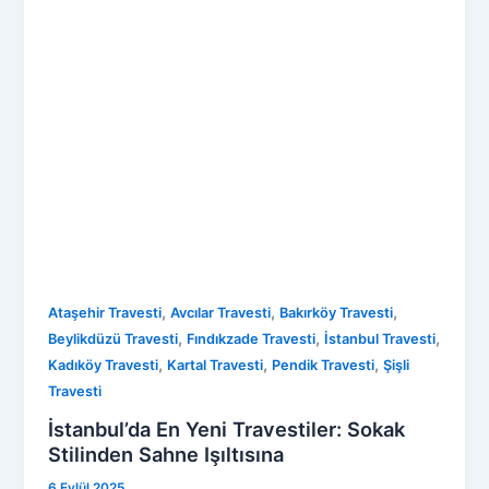
,
,
,
Ataşehir Travesti
Avcılar Travesti
Bakırköy Travesti
,
,
,
Beylikdüzü Travesti
Fındıkzade Travesti
İstanbul Travesti
,
,
,
Kadıköy Travesti
Kartal Travesti
Pendik Travesti
Şişli
Travesti
İstanbul’da En Yeni Travestiler: Sokak
Stilinden Sahne Işıltısına
6 Eylül 2025