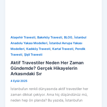
,
,
,
Ataşehir Travesti
Bakırköy Travesti
BLOG
İstanbul
,
Anadolu Yakası Modelleri
İstanbul Avrupa Yakası
,
,
,
Modelleri
Kadıköy Travesti
Kartal Travesti
Pendik
,
Travesti
Şişli Travesti
Aktif Travestiler Neden Her Zaman
Gündemde? Gerçek Hikayelerin
Arkasındaki Sır
4 Eylül 2025
İstanbul’un renkli dünyasında aktif travestiler her
zaman dikkat çekiyor. Ama hiç düşündünüz mü,
neden hep ön planda? Bu yazıda, İstanbul’un