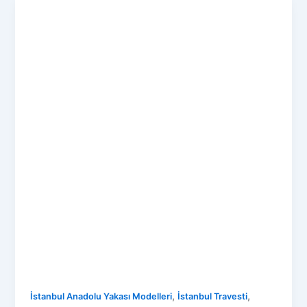
,
,
İstanbul Anadolu Yakası Modelleri
İstanbul Travesti