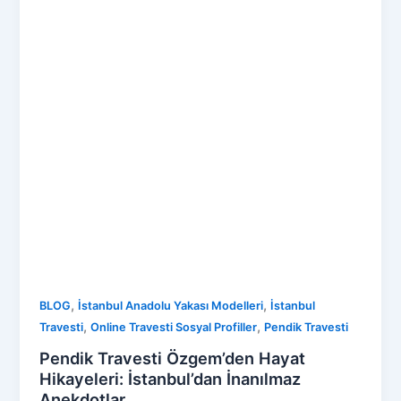
,
,
BLOG
İstanbul Anadolu Yakası Modelleri
İstanbul
,
,
Travesti
Online Travesti Sosyal Profiller
Pendik Travesti
Pendik Travesti Özgem’den Hayat
Hikayeleri: İstanbul’dan İnanılmaz
Anekdotlar