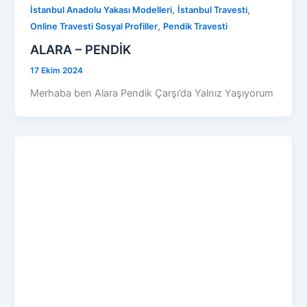
,
,
İstanbul Anadolu Yakası Modelleri
İstanbul Travesti
,
Online Travesti Sosyal Profiller
Pendik Travesti
ALARA – PENDİK
17 Ekim 2024
Merhaba ben Alara Pendik Çarşı’da Yalnız Yaşıyorum