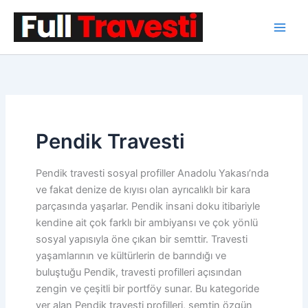
İçeriğe
atla
Pendik Travesti
Pendik travesti sosyal profiller Anadolu Yakası’nda
ve fakat denize de kıyısı olan ayrıcalıklı bir kara
parçasında yaşarlar. Pendik insani doku itibariyle
kendine ait çok farklı bir ambiyansı ve çok yönlü
sosyal yapısıyla öne çıkan bir semttir. Travesti
yaşamlarının ve kültürlerin de barındığı ve
buluştuğu Pendik, travesti profilleri açısından
zengin ve çeşitli bir portföy sunar. Bu kategoride
yer alan Pendik travesti profilleri, semtin özgün