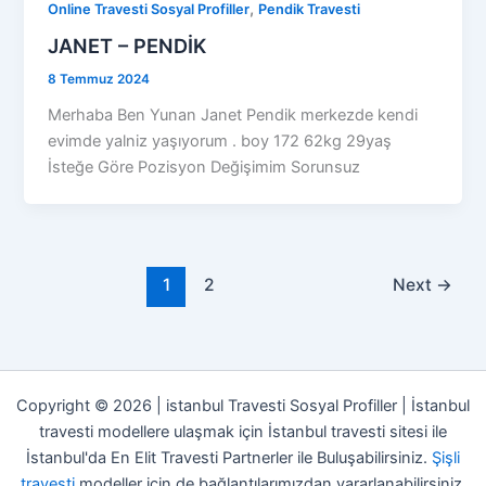
,
Online Travesti Sosyal Profiller
Pendik Travesti
JANET – PENDİK
8 Temmuz 2024
Merhaba Ben Yunan Janet Pendik merkezde kendi
evimde yalniz yaşıyorum . boy 172 62kg 29yaş
İsteğe Göre Pozisyon Değişimim Sorunsuz
1
2
Next
→
Copyright © 2026 | istanbul Travesti Sosyal Profiller | İstanbul
travesti modellere ulaşmak için İstanbul travesti sitesi ile
İstanbul'da En Elit Travesti Partnerler ile Buluşabilirsiniz.
Şişli
travesti
modeller için de bağlantılarımızdan yararlanabilirsiniz.