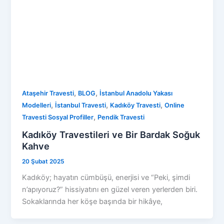
,
,
Ataşehir Travesti
BLOG
İstanbul Anadolu Yakası
,
,
,
Modelleri
İstanbul Travesti
Kadıköy Travesti
Online
,
Travesti Sosyal Profiller
Pendik Travesti
Kadıköy Travestileri ve Bir Bardak Soğuk
Kahve
20 Şubat 2025
Kadıköy; hayatın cümbüşü, enerjisi ve “Peki, şimdi
n’apıyoruz?” hissiyatını en güzel veren yerlerden biri.
Sokaklarında her köşe başında bir hikâye,