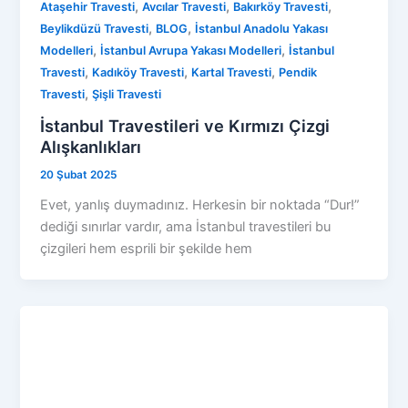
,
,
,
Ataşehir Travesti
Avcılar Travesti
Bakırköy Travesti
,
,
Beylikdüzü Travesti
BLOG
İstanbul Anadolu Yakası
,
,
Modelleri
İstanbul Avrupa Yakası Modelleri
İstanbul
,
,
,
Travesti
Kadıköy Travesti
Kartal Travesti
Pendik
,
Travesti
Şişli Travesti
İstanbul Travestileri ve Kırmızı Çizgi
Alışkanlıkları
20 Şubat 2025
Evet, yanlış duymadınız. Herkesin bir noktada “Dur!”
dediği sınırlar vardır, ama İstanbul travestileri bu
çizgileri hem esprili bir şekilde hem