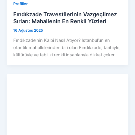
Profiller
Fındıkzade Travestilerinin Vazgeçilmez
Sırları: Mahallenin En Renkli Yüzleri
16 Ağustos 2025
Fındıkzade’nin Kalbi Nasıl Atıyor? İstanbul’un en
otantik mahallelerinden biri olan Fındıkzade, tarihiyle,
kültürüyle ve tabii ki renkli insanlarıyla dikkat çeker.