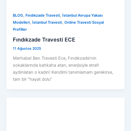
,
,
BLOG
Fındıkzade Travesti
İstanbul Avrupa Yakası
,
,
Modelleri
İstanbul Travesti
Online Travesti Sosyal
Profiller
Fındıkzade Travesti ECE
11 Ağustos 2025
Merhaba! Ben Travesti Ece, Fındıkzade’nin
sokaklarında kahkaha atan, enerjisiyle etrafı
aydınlatan o kadın! Kendimi tanımlamam gerekirse,
tam bir “hayat dolu”