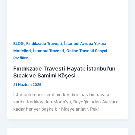
,
,
BLOG
Fındıkzade Travesti
İstanbul Avrupa Yakası
,
,
Modelleri
İstanbul Travesti
Online Travesti Sosyal
Profiller
Fındıkzade Travesti Hayatı: İstanbul’un
Sıcak ve Samimi Köşesi
21 Haziran 2025
İstanbul’un her semtinin kendine has bir havası
vardır. Kadıköy’den Moda’ya, Beyoğlu’ndan Avcılar’a
kadar her yer başka bir hikaye anlatır. Peki