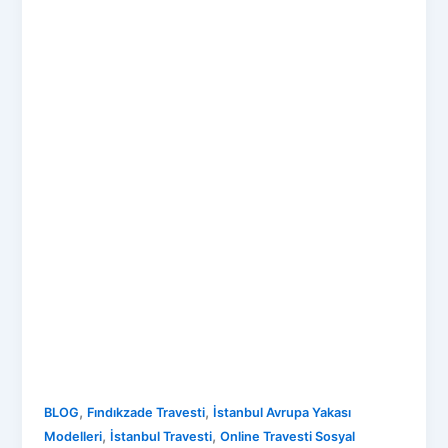
,
,
BLOG
Fındıkzade Travesti
İstanbul Avrupa Yakası
,
,
Modelleri
İstanbul Travesti
Online Travesti Sosyal