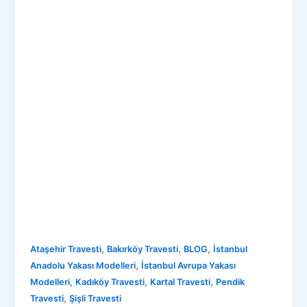
,
,
,
Ataşehir Travesti
Bakırköy Travesti
BLOG
İstanbul
,
Anadolu Yakası Modelleri
İstanbul Avrupa Yakası
,
,
,
Modelleri
Kadıköy Travesti
Kartal Travesti
Pendik
,
Travesti
Şişli Travesti