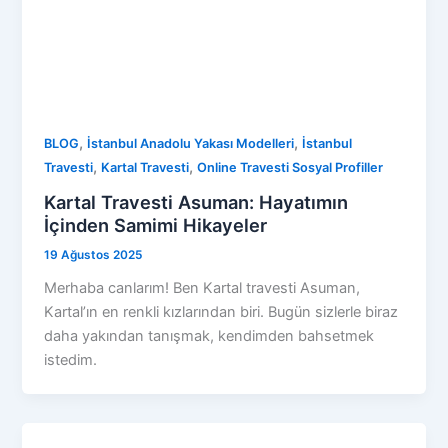
,
,
BLOG
İstanbul Anadolu Yakası Modelleri
İstanbul
,
,
Travesti
Kartal Travesti
Online Travesti Sosyal Profiller
Kartal Travesti Asuman: Hayatımın
İçinden Samimi Hikayeler
19 Ağustos 2025
Merhaba canlarım! Ben Kartal travesti Asuman,
Kartal’ın en renkli kızlarından biri. Bugün sizlerle biraz
daha yakından tanışmak, kendimden bahsetmek
istedim.