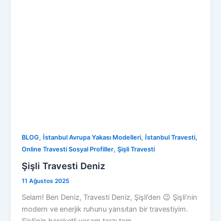
,
,
,
BLOG
İstanbul Avrupa Yakası Modelleri
İstanbul Travesti
,
Online Travesti Sosyal Profiller
Şişli Travesti
Şişli Travesti Deniz
11 Ağustos 2025
Selam! Ben Deniz, Travesti Deniz, Şişli’den 😉 Şişli’nin
modern ve enerjik ruhunu yansıtan bir travestiyim.