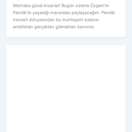
Merhaba güzel insanlar! Bugün sizlerle Özgem’in
Pendik’te yaşadığı maceraları paylaşacağım. Pendik
travesti dünyasından bu muhteşem kadının
anlattıkları gerçekten gülmekten karnınızı