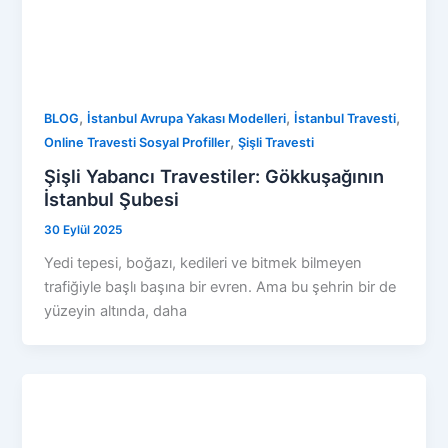
,
,
,
BLOG
İstanbul Avrupa Yakası Modelleri
İstanbul Travesti
,
Online Travesti Sosyal Profiller
Şişli Travesti
Şişli Yabancı Travestiler: Gökkuşağının
İstanbul Şubesi
30 Eylül 2025
Yedi tepesi, boğazı, kedileri ve bitmek bilmeyen
trafiğiyle başlı başına bir evren. Ama bu şehrin bir de
yüzeyin altında, daha