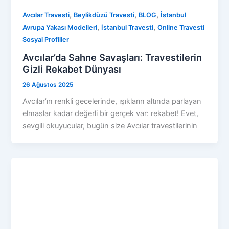
,
,
,
Avcılar Travesti
Beylikdüzü Travesti
BLOG
İstanbul
,
,
Avrupa Yakası Modelleri
İstanbul Travesti
Online Travesti
Sosyal Profiller
Avcılar’da Sahne Savaşları: Travestilerin
Gizli Rekabet Dünyası
26 Ağustos 2025
Avcılar’ın renkli gecelerinde, ışıkların altında parlayan
elmaslar kadar değerli bir gerçek var: rekabet! Evet,
sevgili okuyucular, bugün size Avcılar travestilerinin