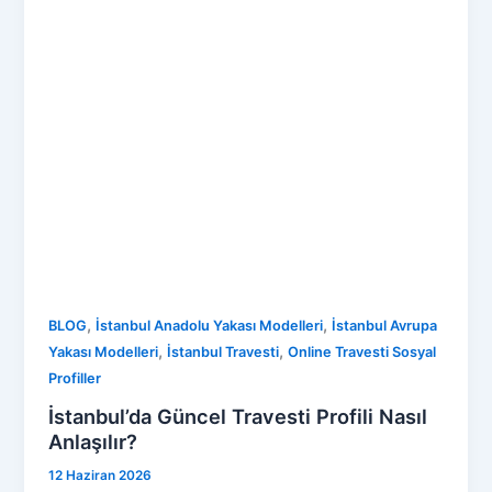
,
,
BLOG
İstanbul Anadolu Yakası Modelleri
İstanbul Avrupa
,
,
Yakası Modelleri
İstanbul Travesti
Online Travesti Sosyal
Profiller
İstanbul’da Güncel Travesti Profili Nasıl
Anlaşılır?
12 Haziran 2026