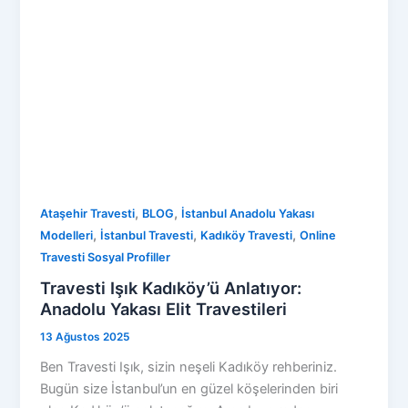
,
,
Ataşehir Travesti
BLOG
İstanbul Anadolu Yakası
,
,
,
Modelleri
İstanbul Travesti
Kadıköy Travesti
Online
Travesti Sosyal Profiller
Travesti Işık Kadıköy’ü Anlatıyor:
Anadolu Yakası Elit Travestileri
13 Ağustos 2025
Ben Travesti Işık, sizin neşeli Kadıköy rehberiniz.
Bugün size İstanbul’un en güzel köşelerinden biri