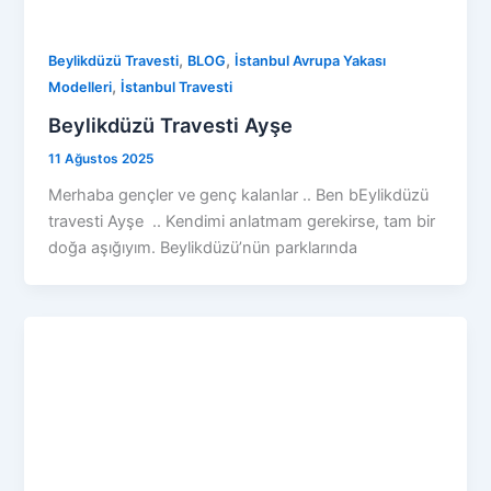
,
,
Beylikdüzü Travesti
BLOG
İstanbul Avrupa Yakası
,
Modelleri
İstanbul Travesti
Beylikdüzü Travesti Ayşe
11 Ağustos 2025
Merhaba gençler ve genç kalanlar .. Ben bEylikdüzü
travesti Ayşe .. Kendimi anlatmam gerekirse, tam bir
doğa aşığıyım. Beylikdüzü’nün parklarında