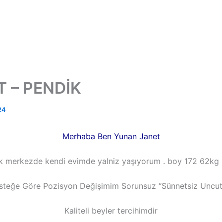
T – PENDİK
24
Merhaba Ben Yunan Janet
k merkezde kendi evimde yalniz yaşıyorum . boy 172 62kg
İsteğe Göre Pozisyon Değişimim Sorunsuz “Sünnetsiz Uncut
Kaliteli beyler tercihimdir