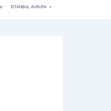
er
İSTANBUL AVRUPA