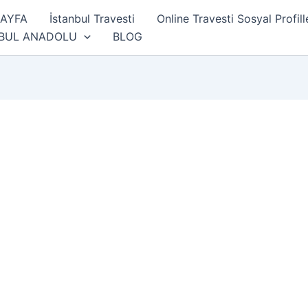
SAYFA
İstanbul Travesti
Online Travesti Sosyal Profill
NBUL ANADOLU
BLOG