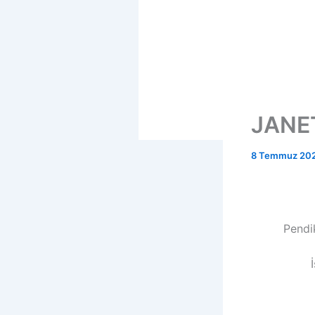
JANE
8 Temmuz 20
Pendi