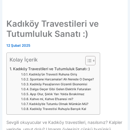
Kadıköy Travestileri ve
Tutumluluk Sanatı :)
12 Şubat 2025
Kolay İçerik
Kadıköy Travestileri ve Tutumluluk Sanatı :)
Kadıköy’ün Travesti Ruhuna Giriş
Spontane Harcamalar! Ah Nerede O Denge?
Kadıköy Pasajlarının Gizemli Ekonomisi
Dalga Geçer Gibi Gelen Elektrik Faturaları
Ayıp Olur, Şıklık Yarı Yolda Bırakılmaz
Kahve mi, Kahve Efsanesi mi?
Kadıköy’de Tutumlu Olmak Mümkün Mü?
Kadıköy Travestisi Ruhuyla Barışık Kal
Sevgili okuyucular ve Kadıköy travestileri, nasılsınız? Kalpler
yerinde, umut dolu? Umarım öylesiniz çünkü bugünkü