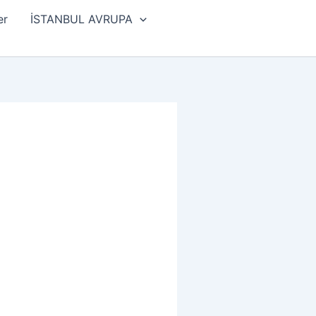
er
İSTANBUL AVRUPA