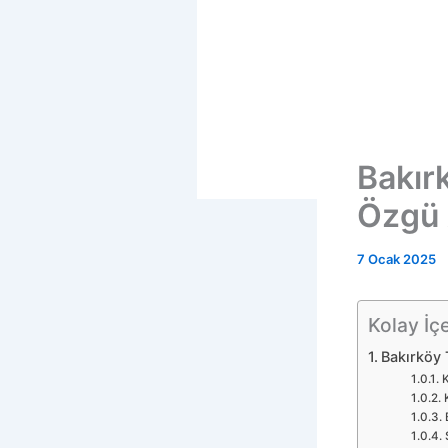
Bakır
Özgü 
7 Ocak 2025
Kolay İçe
Bakırköy 
K