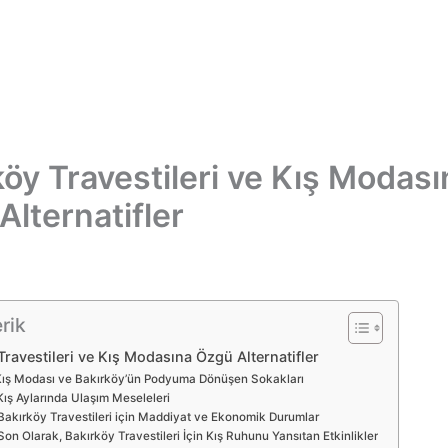
köy Travestileri ve Kış Modası
Alternatifler
rik
Travestileri ve Kış Modasına Özgü Alternatifler
ış Modası ve Bakırköy’ün Podyuma Dönüşen Sokakları
Kış Aylarında Ulaşım Meseleleri
Bakırköy Travestileri için Maddiyat ve Ekonomik Durumlar
Son Olarak, Bakırköy Travestileri İçin Kış Ruhunu Yansıtan Etkinlikler