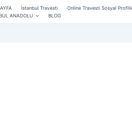
SAYFA
İstanbul Travesti
Online Travesti Sosyal Profill
NBUL ANADOLU
BLOG