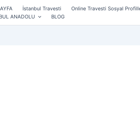
SAYFA
İstanbul Travesti
Online Travesti Sosyal Profill
NBUL ANADOLU
BLOG