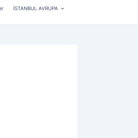
er
İSTANBUL AVRUPA