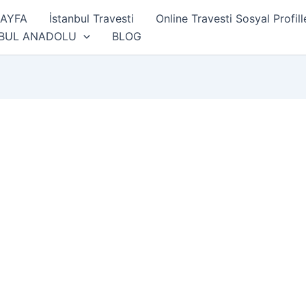
SAYFA
İstanbul Travesti
Online Travesti Sosyal Profill
NBUL ANADOLU
BLOG