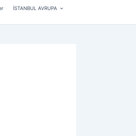
er
İSTANBUL AVRUPA