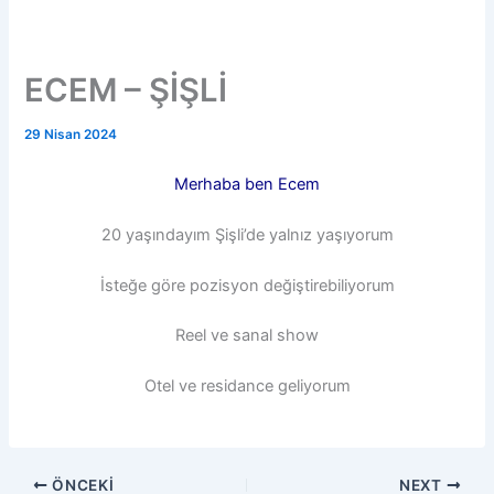
ECEM – ŞİŞLİ
29 Nisan 2024
Merhaba ben Ecem
20 yaşındayım Şişli’de yalnız yaşıyorum
İsteğe göre pozisyon değiştirebiliyorum
Reel ve sanal show
Otel ve residance geliyorum
ÖNCEKI
NEXT