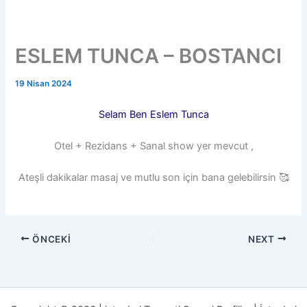
ESLEM TUNCA – BOSTANCI
19 Nisan 2024
Selam Ben Eslem Tunca
Otel + Rezidans + Sanal show yer mevcut ,
Ateşli dakikalar masaj ve mutlu son için bana gelebilirsin 🥰
ÖNCEKI
NEXT