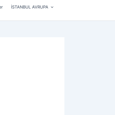
er
İSTANBUL AVRUPA