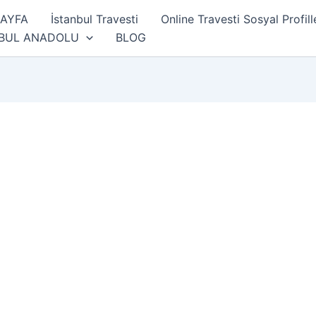
SAYFA
İstanbul Travesti
Online Travesti Sosyal Profill
NBUL ANADOLU
BLOG