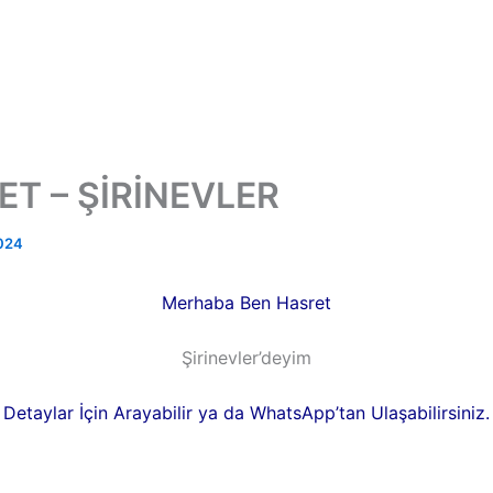
T – ŞİRİNEVLER
024
Merhaba Ben Hasret
Şirinevler’deyim
Detaylar İçin Arayabilir ya da WhatsApp’tan Ulaşabilirsiniz.