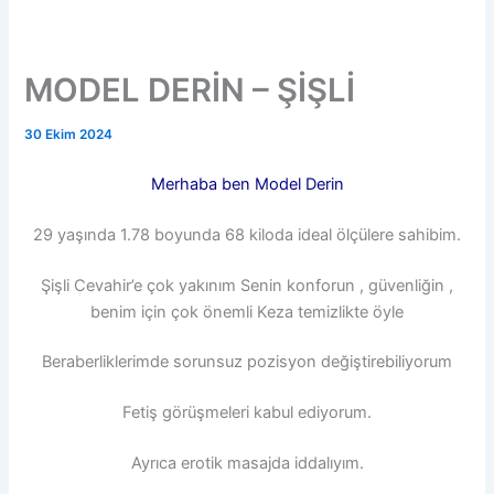
MODEL DERİN – ŞİŞLİ
30 Ekim 2024
Merhaba ben Model Derin
29 yaşında 1.78 boyunda 68 kiloda ideal ölçülere sahibim.
Şişli Cevahir’e çok yakınım Senin konforun , güvenliğin ,
benim için çok önemli Keza temizlikte öyle
Beraberliklerimde sorunsuz pozisyon değiştirebiliyorum
Fetiş görüşmeleri kabul ediyorum.
Ayrıca erotik masajda iddalıyım.