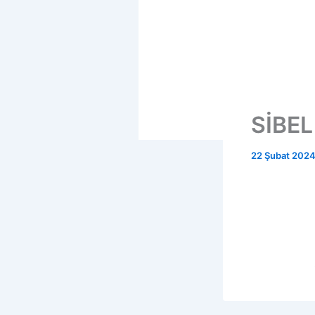
SİBEL
22 Şubat 202