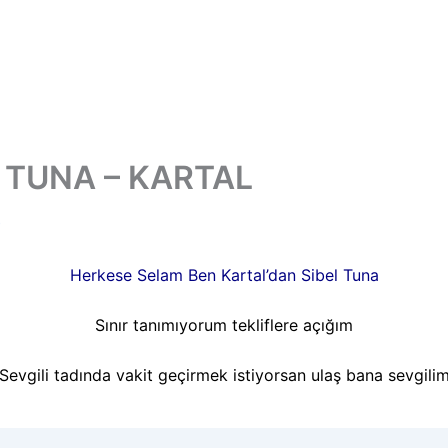
 TUNA – KARTAL
4
Herkese Selam Ben Kartal’dan Sibel Tuna
Sınır tanımıyorum tekliflere açığım
Sevgili tadında vakit geçirmek istiyorsan ulaş bana sevgili