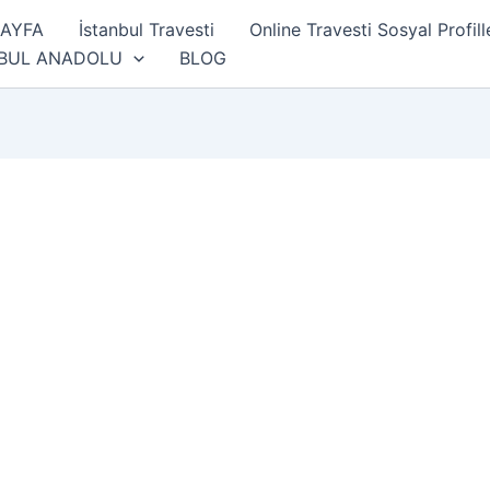
SAYFA
İstanbul Travesti
Online Travesti Sosyal Profill
NBUL ANADOLU
BLOG