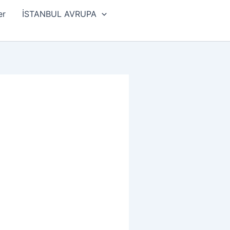
er
İSTANBUL AVRUPA