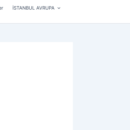
er
İSTANBUL AVRUPA