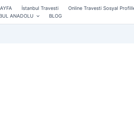
SAYFA
İstanbul Travesti
Online Travesti Sosyal Profill
NBUL ANADOLU
BLOG