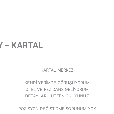
Y – KARTAL
KARTAL MERKEZ
KENDİ YERİMDE GÖRÜŞÜYORUM
OTEL VE REZİDANS GELİYORUM
DETAYLARI LÜTFEN OKUYUNUZ
POZİSYON DEĞİŞTİRME SORUNUM YOK