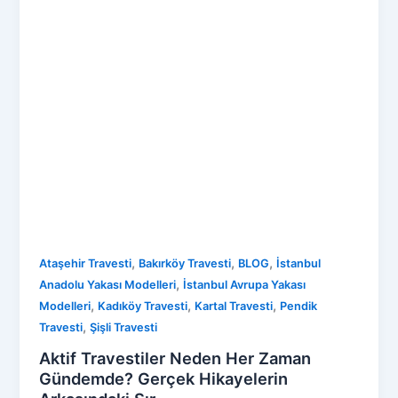
,
,
,
Ataşehir Travesti
Bakırköy Travesti
BLOG
İstanbul
,
Anadolu Yakası Modelleri
İstanbul Avrupa Yakası
,
,
,
Modelleri
Kadıköy Travesti
Kartal Travesti
Pendik
,
Travesti
Şişli Travesti
Aktif Travestiler Neden Her Zaman
Gündemde? Gerçek Hikayelerin