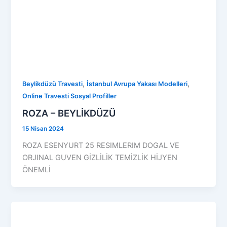
,
,
Beylikdüzü Travesti
İstanbul Avrupa Yakası Modelleri
Online Travesti Sosyal Profiller
ROZA – BEYLİKDÜZÜ
15 Nisan 2024
ROZA ESENYURT 25 RESIMLERIM DOGAL VE
ORJINAL GUVEN GİZLİLİK TEMİZLİK HİJYEN
ÖNEMLİ