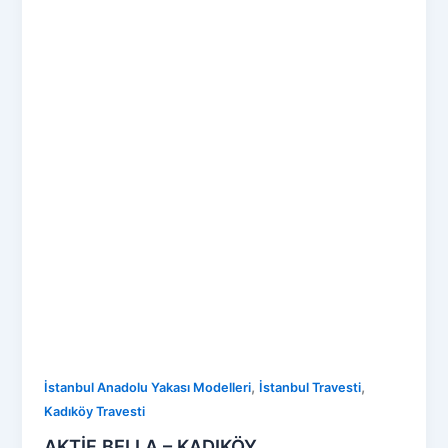
,
,
İstanbul Anadolu Yakası Modelleri
İstanbul Travesti
Kadıköy Travesti
AKTİF BELLA – KADIKÖY