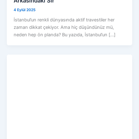
Arkasındaki Sır
4 Eylül 2025
İstanbul’un renkli dünyasında aktif travestiler her
zaman dikkat çekiyor. Ama hiç düşündünüz mü,
neden hep ön planda? Bu yazıda, İstanbul’un […]