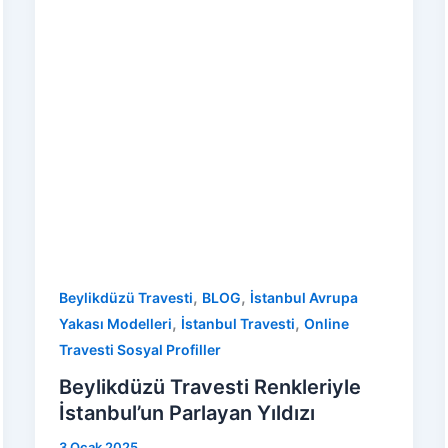
,
,
Beylikdüzü Travesti
BLOG
İstanbul Avrupa
,
,
Yakası Modelleri
İstanbul Travesti
Online
Travesti Sosyal Profiller
Beylikdüzü Travesti Renkleriyle
İstanbul’un Parlayan Yıldızı
3 Ocak 2025