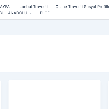
SAYFA
İstanbul Travesti
Online Travesti Sosyal Profill
NBUL ANADOLU
BLOG