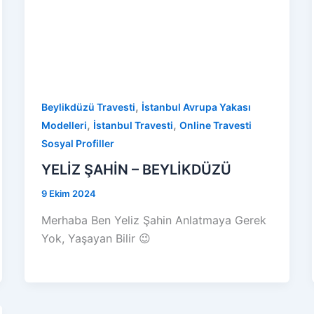
,
Beylikdüzü Travesti
İstanbul Avrupa Yakası
,
,
Modelleri
İstanbul Travesti
Online Travesti
Sosyal Profiller
YELİZ ŞAHİN – BEYLİKDÜZÜ
9 Ekim 2024
Merhaba Ben Yeliz Şahin Anlatmaya Gerek
Yok, Yaşayan Bilir 😉