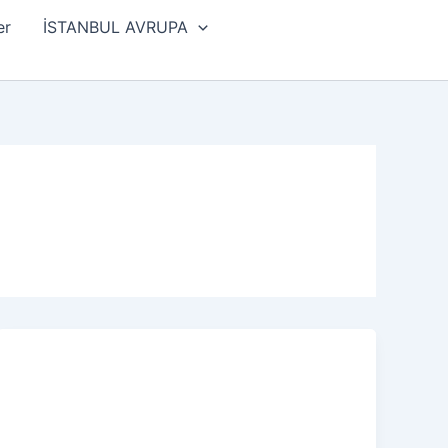
er
İSTANBUL AVRUPA