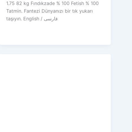
1.75 82 kg Fındıkzade % 100 Fetish % 100
Tatmin. Fantezi Dünyanızı bir tık yukarı
taşıyın. English / فارسی