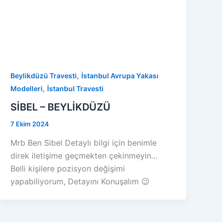
,
Beylikdüzü Travesti
İstanbul Avrupa Yakası
,
Modelleri
İstanbul Travesti
SİBEL – BEYLİKDÜZÜ
7 Ekim 2024
Mrb Ben Sibel Detaylı bilgi için benimle
direk iletişime geçmekten çekinmeyin…
Belli kişilere pozisyon değişimi
yapabiliyorum, Detayını Konuşalım 😉