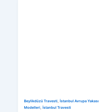
,
Beylikdüzü Travesti
İstanbul Avrupa Yakası
,
Modelleri
İstanbul Travesti