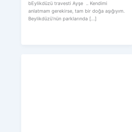
bEylikdüzü travesti Ayşe .. Kendimi
anlatmam gerekirse, tam bir doğa aşığıyım.
Beylikdüzü’nün parklarında […]