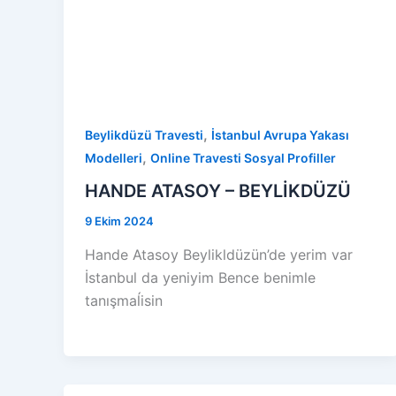
,
Beylikdüzü Travesti
İstanbul Avrupa Yakası
,
Modelleri
Online Travesti Sosyal Profiller
HANDE ATASOY – BEYLİKDÜZÜ
9 Ekim 2024
Hande Atasoy Beylikldüzün’de yerim var
İstanbul da yeniyim Bence benimle
tanışmaĺisin