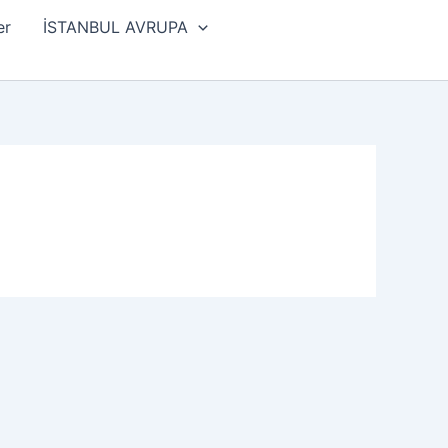
er
İSTANBUL AVRUPA