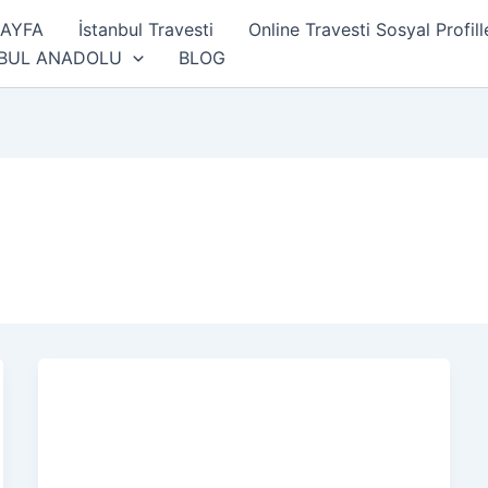
SAYFA
İstanbul Travesti
Online Travesti Sosyal Profill
NBUL ANADOLU
BLOG