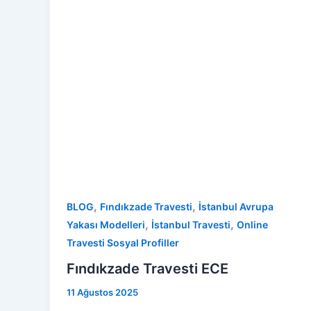
,
,
BLOG
Fındıkzade Travesti
İstanbul Avrupa
,
,
Yakası Modelleri
İstanbul Travesti
Online
Travesti Sosyal Profiller
Fındıkzade Travesti ECE
11 Ağustos 2025