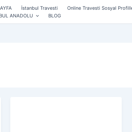
SAYFA
İstanbul Travesti
Online Travesti Sosyal Profill
NBUL ANADOLU
BLOG