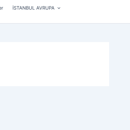
er
İSTANBUL AVRUPA