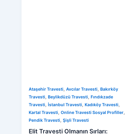
,
,
Ataşehir Travesti
Avcılar Travesti
Bakırköy
,
,
Travesti
Beylikdüzü Travesti
Fındıkzade
,
,
,
Travesti
İstanbul Travesti
Kadıköy Travesti
,
,
Kartal Travesti
Online Travesti Sosyal Profiller
,
Pendik Travesti
Şişli Travesti
Elit Travesti Olmanın Sırları: