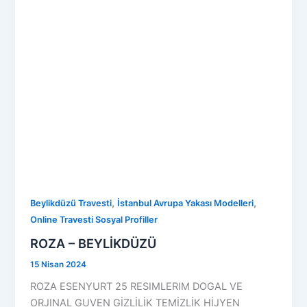
,
,
Beylikdüzü Travesti
İstanbul Avrupa Yakası Modelleri
Online Travesti Sosyal Profiller
ROZA – BEYLİKDÜZÜ
15 Nisan 2024
ROZA ESENYURT 25 RESIMLERIM DOGAL VE
ORJINAL GUVEN GİZLİLİK TEMİZLİK HİJYEN