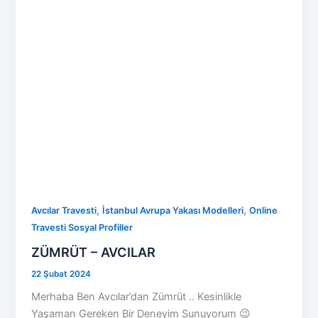
,
,
Avcılar Travesti
İstanbul Avrupa Yakası Modelleri
Online
Travesti Sosyal Profiller
ZÜMRÜT – AVCILAR
22 Şubat 2024
Merhaba Ben Avcılar’dan Zümrüt .. Kesinlikle
Yaşaman Gereken Bir Deneyim Sunuyorum 😉