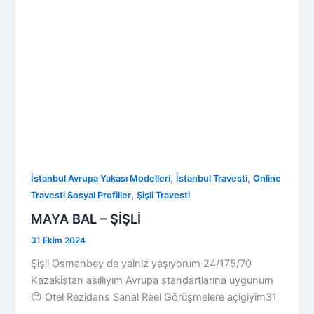
,
,
İstanbul Avrupa Yakası Modelleri
İstanbul Travesti
Online
,
Travesti Sosyal Profiller
Şişli Travesti
MAYA BAL – ŞİŞLİ
31 Ekim 2024
Şişli Osmanbey de yalniz yaşıyorum 24/175/70
Kazakistan asıllıyım Avrupa standartlarına uygunum
😉 Otel Rezidans Sanal Reel Görüşmelere açigiyim31