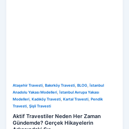
,
,
,
Ataşehir Travesti
Bakırköy Travesti
BLOG
İstanbul
,
Anadolu Yakası Modelleri
İstanbul Avrupa Yakası
,
,
,
Modelleri
Kadıköy Travesti
Kartal Travesti
Pendik
,
Travesti
Şişli Travesti
Aktif Travestiler Neden Her Zaman
Gündemde? Gerçek Hikayelerin