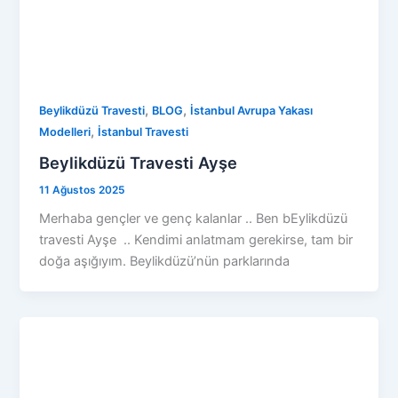
,
,
Beylikdüzü Travesti
BLOG
İstanbul Avrupa Yakası
,
Modelleri
İstanbul Travesti
Beylikdüzü Travesti Ayşe
11 Ağustos 2025
Merhaba gençler ve genç kalanlar .. Ben bEylikdüzü
travesti Ayşe .. Kendimi anlatmam gerekirse, tam bir
doğa aşığıyım. Beylikdüzü’nün parklarında