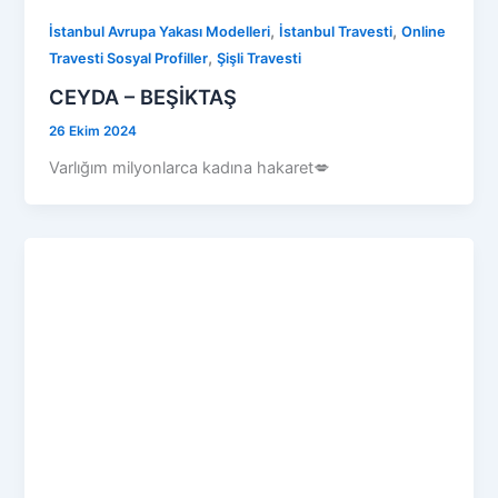
,
,
İstanbul Avrupa Yakası Modelleri
İstanbul Travesti
Online
,
Travesti Sosyal Profiller
Şişli Travesti
CEYDA – BEŞİKTAŞ
26 Ekim 2024
Varlığım milyonlarca kadına hakaret💋