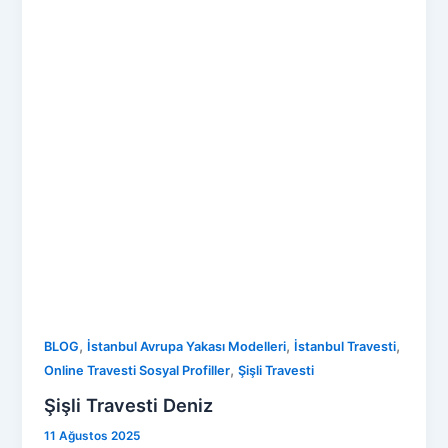
,
,
,
BLOG
İstanbul Avrupa Yakası Modelleri
İstanbul Travesti
,
Online Travesti Sosyal Profiller
Şişli Travesti
Şişli Travesti Deniz
11 Ağustos 2025