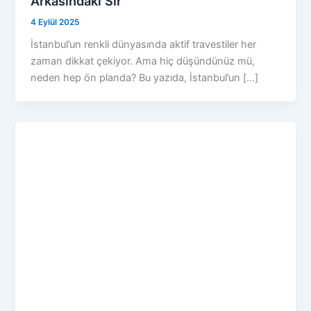
Arkasındaki Sır
4 Eylül 2025
İstanbul’un renkli dünyasında aktif travestiler her
zaman dikkat çekiyor. Ama hiç düşündünüz mü,
neden hep ön planda? Bu yazıda, İstanbul’un […]