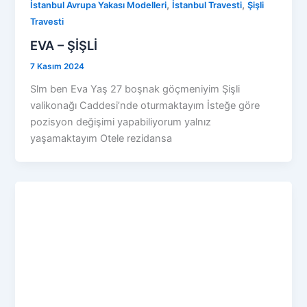
,
,
İstanbul Avrupa Yakası Modelleri
İstanbul Travesti
Şişli
Travesti
EVA – ŞİŞLİ
7 Kasım 2024
Slm ben Eva Yaş 27 boşnak göçmeniyim Şişli
valikonağı Caddesi’nde oturmaktayım İsteğe göre
pozisyon değişimi yapabiliyorum yalnız
yaşamaktayım Otele rezidansa