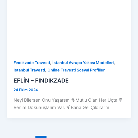
,
,
Fındıkzade Travesti
İstanbul Avrupa Yakası Modelleri
,
İstanbul Travesti
Online Travesti Sosyal Profiller
EFLİN – FINDIKZADE
24 Ekim 2024
Neyi Dilersen Onu Yaşarsın 🪻Mutlu Olan Her Uçta 💐
Benim Dokunuşlarım Var. 🍹Bana Gel Çıldıralım