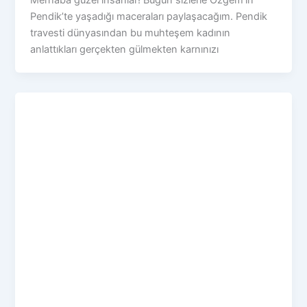
Pendik’te yaşadığı maceraları paylaşacağım. Pendik
travesti dünyasından bu muhteşem kadının
anlattıkları gerçekten gülmekten karnınızı