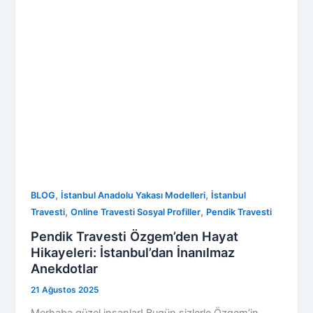
,
,
BLOG
İstanbul Anadolu Yakası Modelleri
İstanbul
,
,
Travesti
Online Travesti Sosyal Profiller
Pendik Travesti
Pendik Travesti Özgem’den Hayat
Hikayeleri: İstanbul’dan İnanılmaz
Anekdotlar
21 Ağustos 2025
Merhaba güzel insanlar! Bugün sizlerle Özgem’in