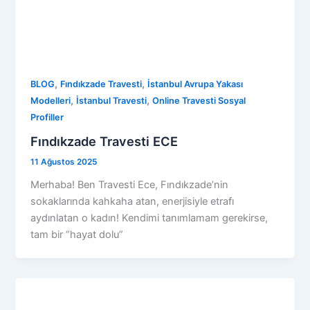
,
,
BLOG
Fındıkzade Travesti
İstanbul Avrupa Yakası
,
,
Modelleri
İstanbul Travesti
Online Travesti Sosyal
Profiller
Fındıkzade Travesti ECE
11 Ağustos 2025
Merhaba! Ben Travesti Ece, Fındıkzade’nin
sokaklarında kahkaha atan, enerjisiyle etrafı
aydınlatan o kadın! Kendimi tanımlamam gerekirse,
tam bir “hayat dolu”