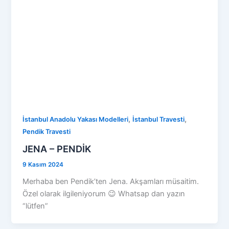
,
,
İstanbul Anadolu Yakası Modelleri
İstanbul Travesti
Pendik Travesti
JENA – PENDİK
9 Kasım 2024
Merhaba ben Pendik’ten Jena. Akşamları müsaitim.
Özel olarak ilgileniyorum 😉 Whatsap dan yazın
“lütfen”