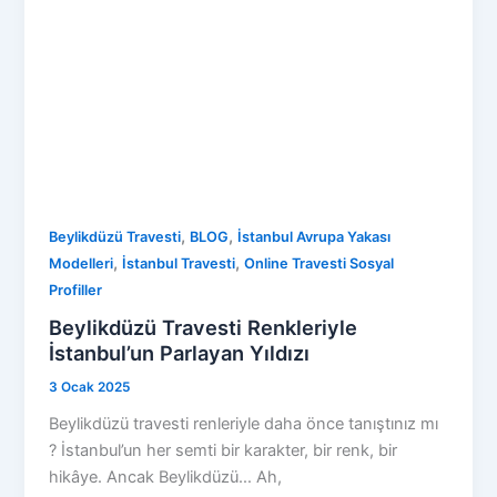
,
,
Beylikdüzü Travesti
BLOG
İstanbul Avrupa Yakası
,
,
Modelleri
İstanbul Travesti
Online Travesti Sosyal
Profiller
Beylikdüzü Travesti Renkleriyle
İstanbul’un Parlayan Yıldızı
3 Ocak 2025
Beylikdüzü travesti renleriyle daha önce tanıştınız mı
? İstanbul’un her semti bir karakter, bir renk, bir
hikâye. Ancak Beylikdüzü… Ah,