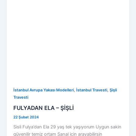
,
,
İstanbul Avrupa Yakası Modelleri
İstanbul Travesti
Şişli
Travesti
FULYADAN ELA – ŞİŞLİ
22 Şubat 2024
Sisli Fulya’dan Ela 29 yaş tek yaşıyorum Uygun sakin
güvenilir temiz ortam Sanal icin arayabilirsin