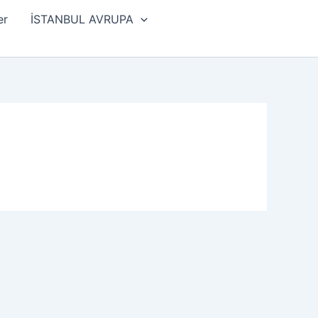
er
İSTANBUL AVRUPA