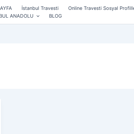
SAYFA
İstanbul Travesti
Online Travesti Sosyal Profill
NBUL ANADOLU
BLOG