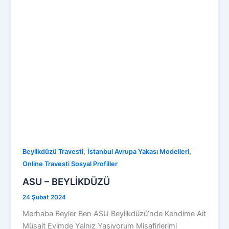
,
,
Beylikdüzü Travesti
İstanbul Avrupa Yakası Modelleri
Online Travesti Sosyal Profiller
ASU – BEYLİKDÜZÜ
24 Şubat 2024
Merhaba Beyler Ben ASU Beylikdüzü’nde Kendime Ait
Müsait Evimde Yalnız Yaşıyorum Misafirlerimi