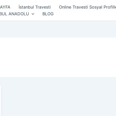
SAYFA
İstanbul Travesti
Online Travesti Sosyal Profill
NBUL ANADOLU
BLOG