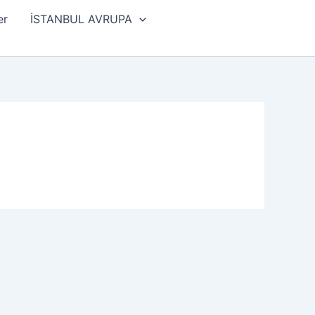
er
İSTANBUL AVRUPA