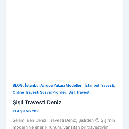
,
,
,
BLOG
İstanbul Avrupa Yakası Modelleri
İstanbul Travesti
,
Online Travesti Sosyal Profiller
Şişli Travesti
Şişli Travesti Deniz
11 Ağustos 2025
Selam! Ben Deniz, Travesti Deniz, Şişli’den 😉 Şişli’nin
modern ve enerjik ruhunu yansıtan bir travestiyim.