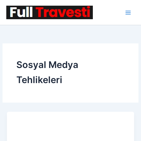
İçeriğe
atla
Sosyal Medya
Tehlikeleri