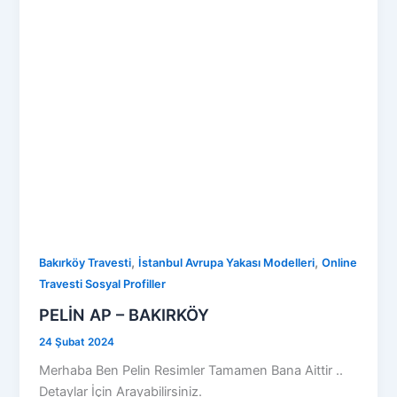
,
,
Bakırköy Travesti
İstanbul Avrupa Yakası Modelleri
Online
Travesti Sosyal Profiller
PELİN AP – BAKIRKÖY
24 Şubat 2024
Merhaba Ben Pelin Resimler Tamamen Bana Aittir ..
Detaylar İçin Arayabilirsiniz.