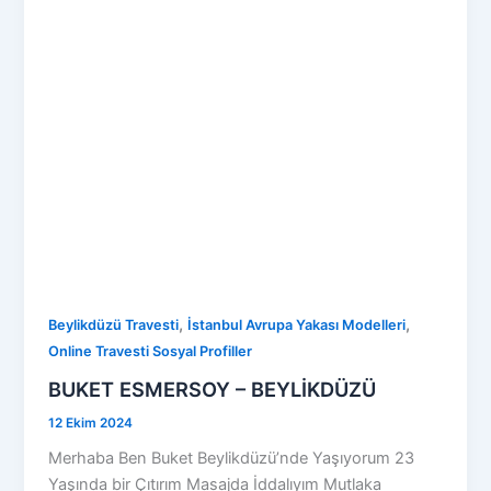
,
,
Beylikdüzü Travesti
İstanbul Avrupa Yakası Modelleri
Online Travesti Sosyal Profiller
BUKET ESMERSOY – BEYLİKDÜZÜ
12 Ekim 2024
Merhaba Ben Buket Beylikdüzü’nde Yaşıyorum 23
Yaşında bir Çıtırım Masajda İddalıyım Mutlaka