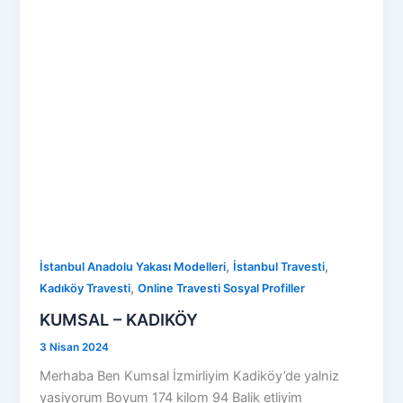
,
,
İstanbul Anadolu Yakası Modelleri
İstanbul Travesti
,
Kadıköy Travesti
Online Travesti Sosyal Profiller
KUMSAL – KADIKÖY
3 Nisan 2024
Merhaba Ben Kumsal İzmirliyim Kadiköy’de yalniz
yasiyorum Boyum 174 kilom 94 Balik etliyim