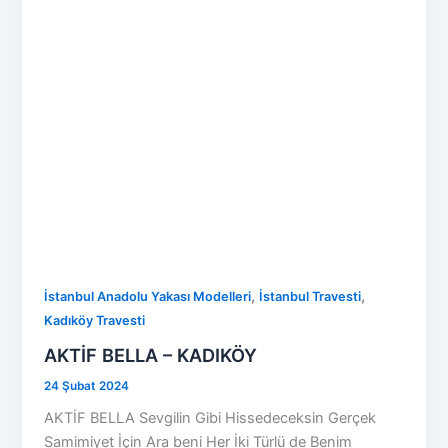
,
,
İstanbul Anadolu Yakası Modelleri
İstanbul Travesti
Kadıköy Travesti
AKTİF BELLA – KADIKÖY
24 Şubat 2024
AKTİF BELLA Sevgilin Gibi Hissedeceksin Gerçek
Samimiyet İçin Ara beni Her İki Türlü de Benim