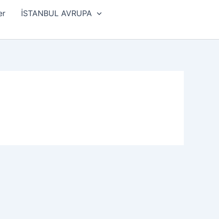
er
İSTANBUL AVRUPA