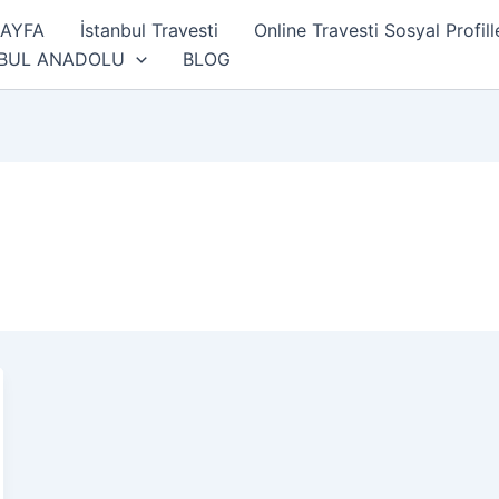
SAYFA
İstanbul Travesti
Online Travesti Sosyal Profill
NBUL ANADOLU
BLOG