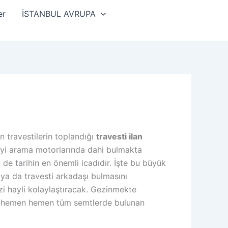
er
İSTANBUL AVRUPA
 travestilerin toplandığı
travesti ilan
 iyi arama motorlarında dahi bulmakta
 de tarihin en önemli icadıdır. İşte bu büyük
 ya da travesti arkadaşı bulmasını
izi hayli kolaylaştıracak. Gezinmekte
nda hemen hemen tüm semtlerde bulunan