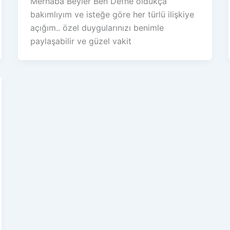
Merhaba Beyler Ben Defne oldukça
bakımlıyım ve isteğe göre her türlü ilişkiye
açığım.. özel duygularınızı benimle
paylaşabilir ve güzel vakit