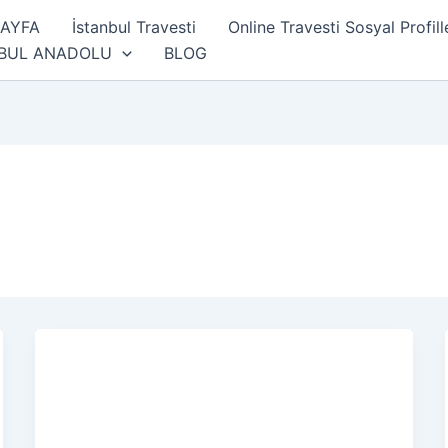
SAYFA
İstanbul Travesti
Online Travesti Sosyal Profill
NBUL ANADOLU
BLOG