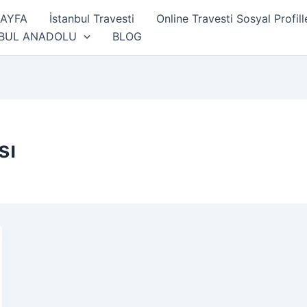
SAYFA
İstanbul Travesti
Online Travesti Sosyal Profill
NBUL ANADOLU
BLOG
sı