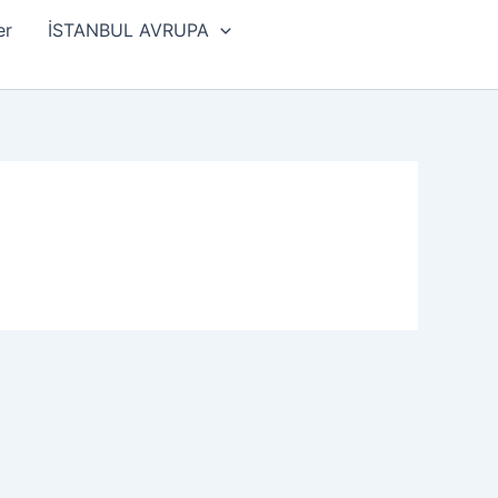
er
İSTANBUL AVRUPA