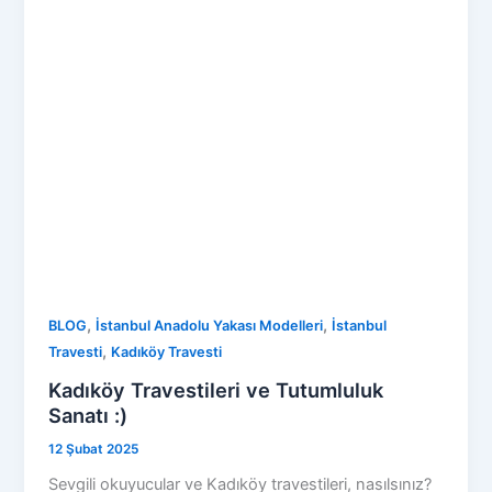
,
,
BLOG
İstanbul Anadolu Yakası Modelleri
İstanbul
,
Travesti
Kadıköy Travesti
Kadıköy Travestileri ve Tutumluluk
Sanatı :)
12 Şubat 2025
Sevgili okuyucular ve Kadıköy travestileri, nasılsınız?