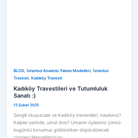
,
,
BLOG
İstanbul Anadolu Yakası Modelleri
İstanbul
,
Travesti
Kadıköy Travesti
Kadıköy Travestileri ve Tutumluluk
Sanatı :)
12 Şubat 2025
Sevgili okuyucular ve Kadıköy travestileri, nasılsınız?
Kalpler yerinde, umut dolu? Umarım öylesiniz çünkü
bugünkü konumuz güldürürken düşündürecek
cinsten! Merceğimizi bu