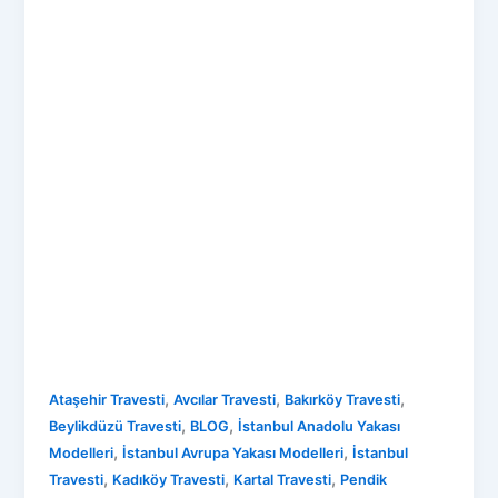
,
,
,
Ataşehir Travesti
Avcılar Travesti
Bakırköy Travesti
,
,
Beylikdüzü Travesti
BLOG
İstanbul Anadolu Yakası
,
,
Modelleri
İstanbul Avrupa Yakası Modelleri
İstanbul
,
,
,
Travesti
Kadıköy Travesti
Kartal Travesti
Pendik