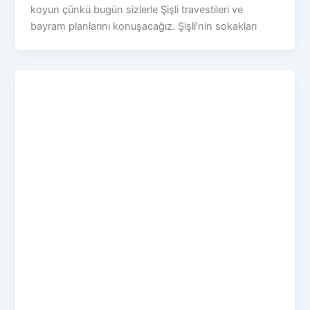
koyun çünkü bugün sizlerle Şişli travestileri ve
bayram planlarını konuşacağız. Şişli’nin sokakları