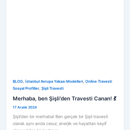
,
,
BLOG
İstanbul Avrupa Yakası Modelleri
Online Travesti
,
Sosyal Profiller
Şişli Travesti
Merhaba, ben Şişli’den Travesti Canan! 💃
17 Aralık 2024
Şişli’den bir merhaba! Ben gerçek bir Şişli travesti
olarak aynı anda cesur, enerjik ve hayattan keyif