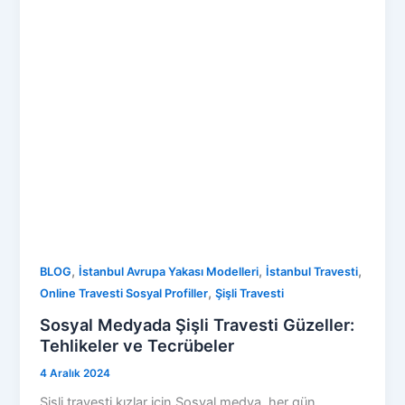
,
,
,
BLOG
İstanbul Avrupa Yakası Modelleri
İstanbul Travesti
,
Online Travesti Sosyal Profiller
Şişli Travesti
Sosyal Medyada Şişli Travesti Güzeller:
Tehlikeler ve Tecrübeler
4 Aralık 2024
Şişli travesti kızlar için Sosyal medya, her gün