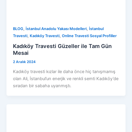
,
,
BLOG
İstanbul Anadolu Yakası Modelleri
İstanbul
,
,
Travesti
Kadıköy Travesti
Online Travesti Sosyal Profiller
Kadıköy Travesti Güzeller ile Tam Gün
Mesai
2 Aralık 2024
Kadıköy travesti kızlar ile daha önce hiç tanışmamış
olan Ali, İstanbul’un enerjik ve renkli semti Kadıköy’de
sıradan bir sabaha uyanmıştı.