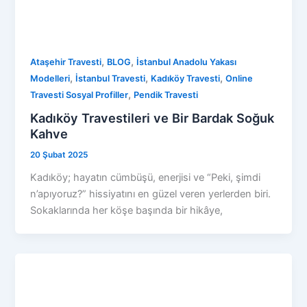
,
,
Ataşehir Travesti
BLOG
İstanbul Anadolu Yakası
,
,
,
Modelleri
İstanbul Travesti
Kadıköy Travesti
Online
,
Travesti Sosyal Profiller
Pendik Travesti
Kadıköy Travestileri ve Bir Bardak Soğuk
Kahve
20 Şubat 2025
Kadıköy; hayatın cümbüşü, enerjisi ve “Peki, şimdi
n’apıyoruz?” hissiyatını en güzel veren yerlerden biri.
Sokaklarında her köşe başında bir hikâye,