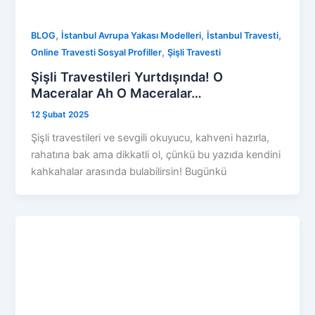
,
,
,
BLOG
İstanbul Avrupa Yakası Modelleri
İstanbul Travesti
,
Online Travesti Sosyal Profiller
Şişli Travesti
Şişli Travestileri Yurtdışında! O
Maceralar Ah O Maceralar…
12 Şubat 2025
Şişli travestileri ve sevgili okuyucu, kahveni hazırla,
rahatına bak ama dikkatli ol, çünkü bu yazıda kendini
kahkahalar arasında bulabilirsin! Bugünkü