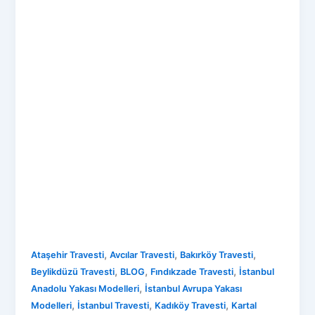
,
,
,
Ataşehir Travesti
Avcılar Travesti
Bakırköy Travesti
,
,
,
Beylikdüzü Travesti
BLOG
Fındıkzade Travesti
İstanbul
,
Anadolu Yakası Modelleri
İstanbul Avrupa Yakası
,
,
,
Modelleri
İstanbul Travesti
Kadıköy Travesti
Kartal