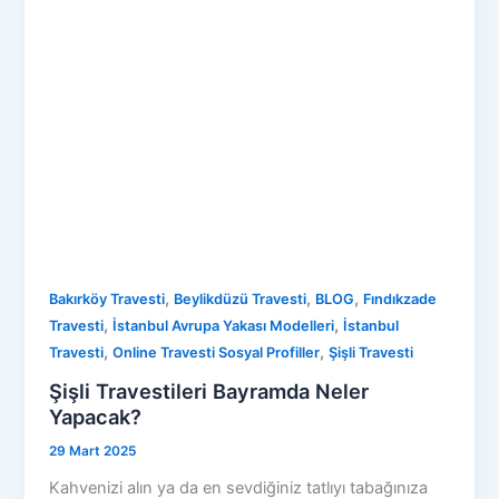
,
,
,
Bakırköy Travesti
Beylikdüzü Travesti
BLOG
Fındıkzade
,
,
Travesti
İstanbul Avrupa Yakası Modelleri
İstanbul
,
,
Travesti
Online Travesti Sosyal Profiller
Şişli Travesti
Şişli Travestileri Bayramda Neler
Yapacak?
29 Mart 2025
Kahvenizi alın ya da en sevdiğiniz tatlıyı tabağınıza