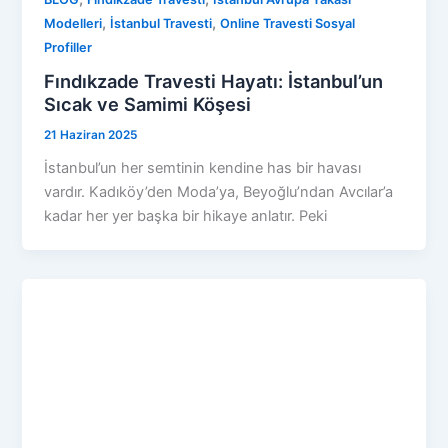
,
,
Modelleri
İstanbul Travesti
Online Travesti Sosyal
Profiller
Fındıkzade Travesti Hayatı: İstanbul’un
Sıcak ve Samimi Köşesi
21 Haziran 2025
İstanbul’un her semtinin kendine has bir havası
vardır. Kadıköy’den Moda’ya, Beyoğlu’ndan Avcılar’a
kadar her yer başka bir hikaye anlatır. Peki