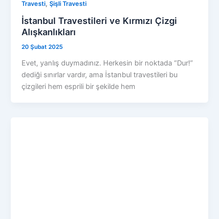
,
Travesti
Şişli Travesti
İstanbul Travestileri ve Kırmızı Çizgi
Alışkanlıkları
20 Şubat 2025
Evet, yanlış duymadınız. Herkesin bir noktada “Dur!”
dediği sınırlar vardır, ama İstanbul travestileri bu
çizgileri hem esprili bir şekilde hem